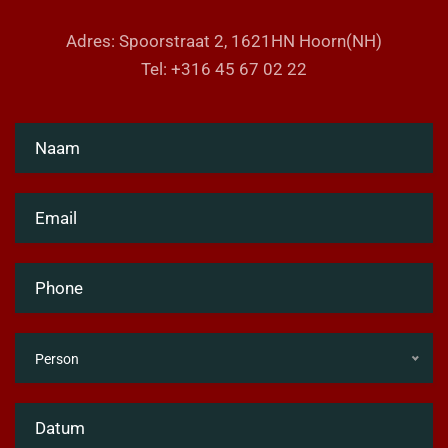
Adres: Spoorstraat 2, 1621HN Hoorn(NH)
Tel: +316 45 67 02 22
Person