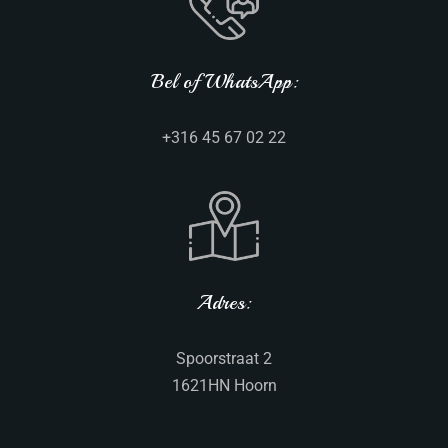
Bel of WhatsApp:
+316 45 67 02 22
Adres:
Spoorstraat 2
1621HN Hoorn