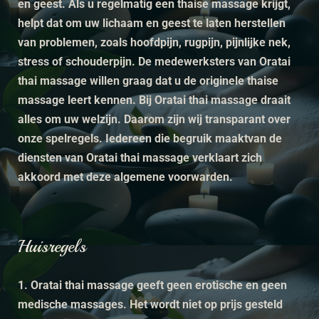
en geest. Als u regelmatig een thaise massage krijgt,
helpt dat om uw lichaam en geest te laten herstellen
van problemen, zoals hoofdpijn, rugpijn, pijnlijke nek,
stress of schouderpijn. De medewerksters van Oratai
thai massage willen graag dat u de originele thaise
massage leert kennen. Bij Oratai thai massage draait
alles om uw welzijn. Daarom zijn wij transparant over
onze spelregels. Iedereen die begruik maaktvan de
diensten van Oratai thai massage verklaart zich
akkoord met deze algemene voorwarden.
Huisregels
1. Oratai thai massage geeft geen erotische en geen
medische massages. Het wordt niet op prijs gesteld