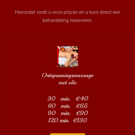
Hieronder vindt u onze prijzen en u kunt direct een
behandeling reserveren.
Ontspanningsmassage
met olie
30 min. €40
60 min. €65
90 min. €90
120 min. €130