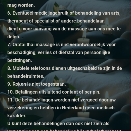
mag worden.
6. Eventueel medicijngebruik of behandeling van arts,
therapeut of specialist of andere behandelaar,
dient u voor aanvang van de massage aan ons mee te
delen.
7. Oratai thai massage is niet verantwoordelijk voor
beschadiging, verlies of diefstal van persoonlijke
bezittingen.
8. Mobiele telefoons dienen uitgeschakeld te zijn in de
behandelruimtes.
9. Roken is niet toegestaan.
10. Betalingen uitsluitend contant of per pin.
11. De behandelingen worden niet vergoed door uw
verzekering en hebben in Nederland geen medisch
karakter.
U kunt deze behandelingen dan ook niet zien als