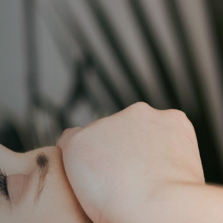
RPIJN EN
.