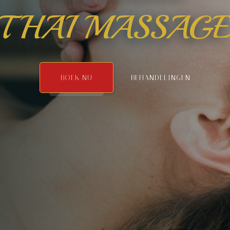
THAI MASSAG
BOEK NU
BEHANDELINGEN